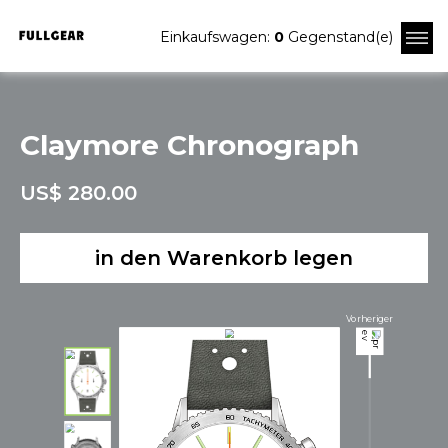
Einkaufswagen:
0
Gegenstand(e)
Claymore Chronograph
US$ 280.00
in den Warenkorb legen
Vorheriger