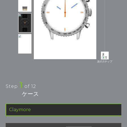
次のステップ
1
Step
of
12
ケース
Claymore