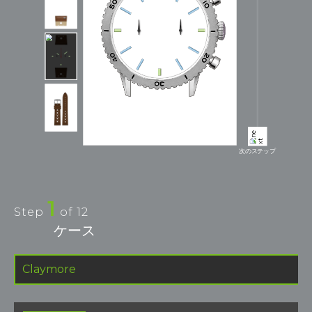
次のステップ
1
Step
of
12
ケース
Claymore