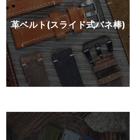
革ベルト(スライド式バネ棒)