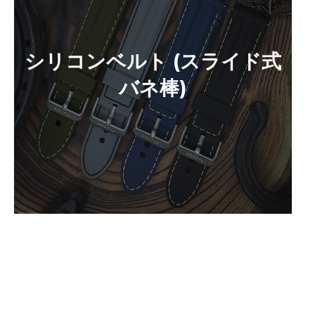
シリコンベルト (スライド式
バネ棒)