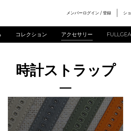
メンバーログイン
/
登録
ショ
る
コレクション
アクセサリー
FULLG
時計ストラップ