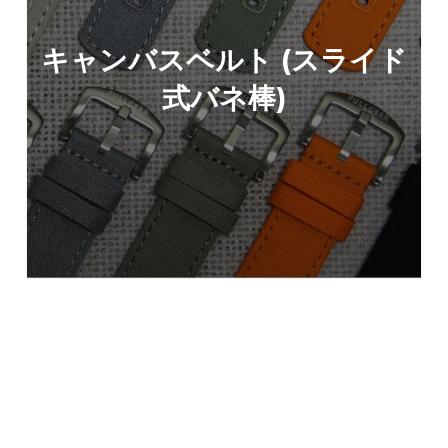
キャンバスベルト (スライド
式バネ棒)