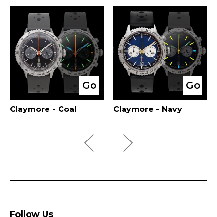
Go
Go
Claymore - Coal
Claymore - Navy
Follow Us