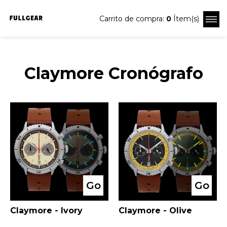
Carrito de compra:
0
Ítem(s)
Claymore Cronógrafo
Go
Go
Claymore - Ivory
Claymore - Olive