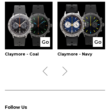
Go
Go
Claymore - Coal
Claymore - Navy
Follow Us