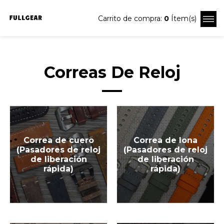
Carrito de compra:
0
Ítem(s)
Correas De Reloj
Correa de cuero
Correa de lona
(Pasadores de reloj
(Pasadores de reloj
de liberación
de liberación
rápida)
rápida)