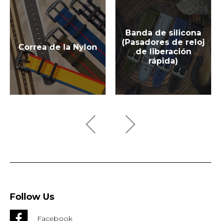
Banda de silicona
(Pasadores de reloj
Correa de la Nylon
de liberación
rápida)
Follow Us
Facebook