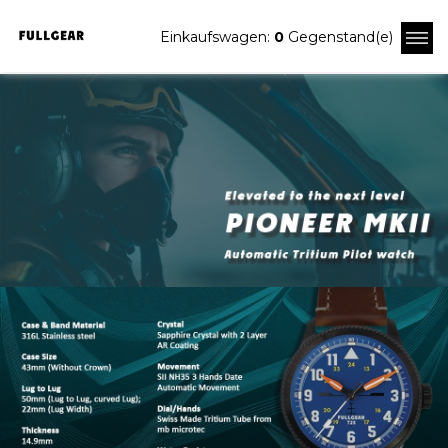
Einkaufswagen:
0
Gegenstand(e)