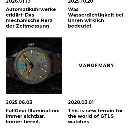
2026.01.13
2025.10.20
Automatikuhrwerke
Was
erklärt: Das
Wasserdichtigkeit bei
mechanische Herz
Uhren wirklich
der Zeitmessung
bedeutet
2025.06.03
2020.03.01
FullGear Illumination:
This is new terrain for
Immer sichtbar.
the world of GTLS
Immer bereit.
watches