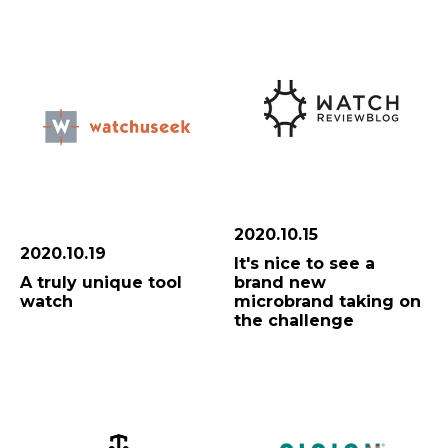
2020.10.15
2020.10.19
It's nice to see a
A truly unique tool
brand new
watch
microbrand taking on
the challenge