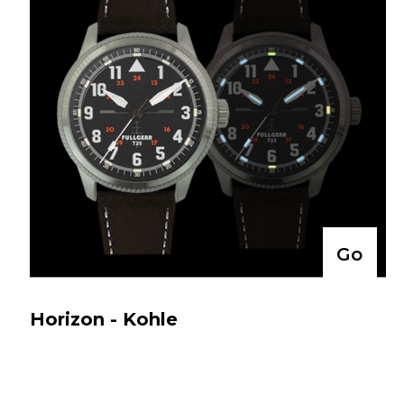
Go
Horizon - Kohle