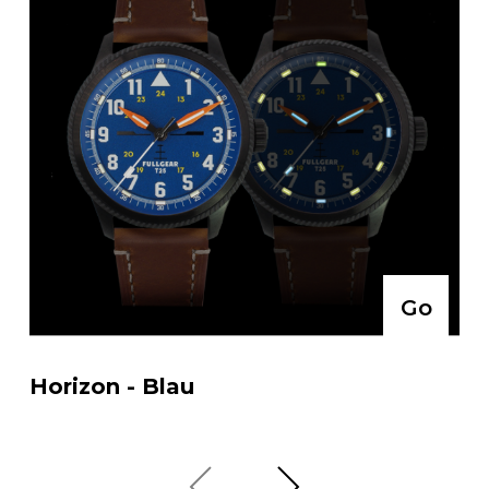
Go
Horizon - Blau