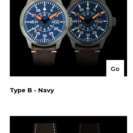
Go
Type B - Navy