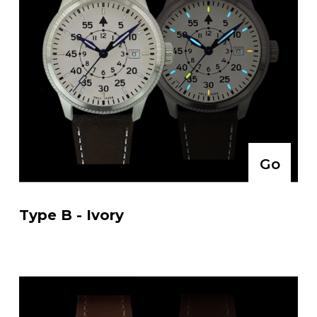
Go
Type B - Ivory