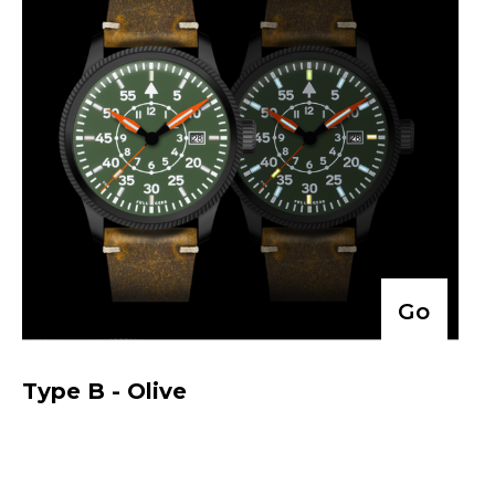
Go
Type B - Olive