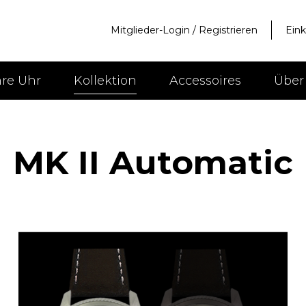
Mitglieder-Login
/
Registrieren
Ein
hre Uhr
Kollektion
Accessoires
Über
MK II Automatic