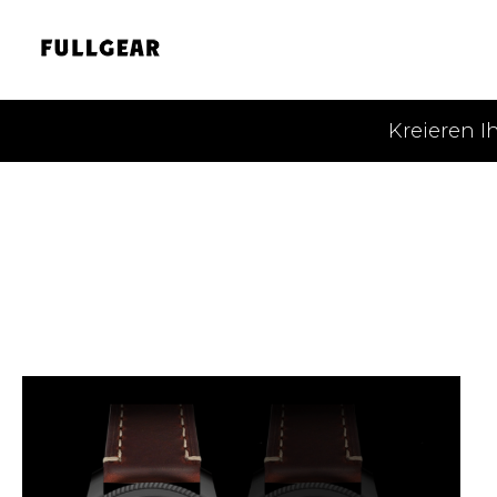
Kreieren I