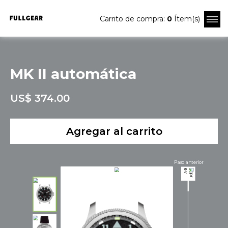
Carrito de compra:
0
Ítem(s)
MK II automática
US$ 374.00
Agregar al carrito
Paso anterior