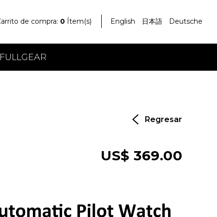
arrito de compra:
0
Ítem(s)
English
日本語
Deutsche
 FULLGEAR
Regresar
US$ 369.00