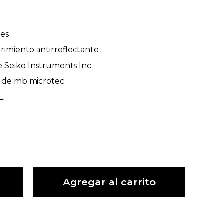
ies
ubrimiento antirreflectante
 Seiko Instruments Inc
zo de mb microtec
L
Agregar al carrito