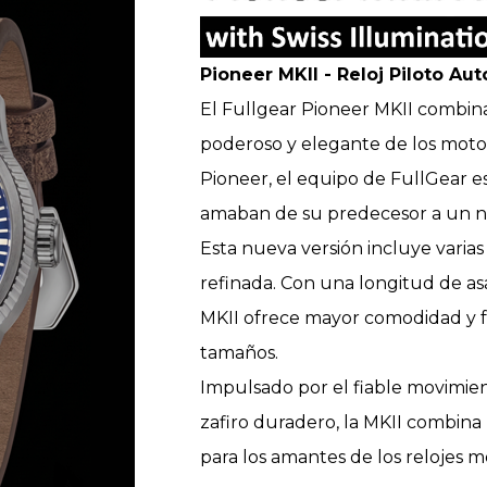
Pioneer MKII - Reloj Piloto Au
El Fullgear Pioneer MKII combina 
poderoso y elegante de los motor
Pioneer, el equipo de FullGear es
amaban de su predecesor a un ni
Esta nueva versión incluye varias
refinada. Con una longitud de asa
MKII ofrece mayor comodidad y f
tamaños.
Impulsado por el fiable movimien
zafiro duradero, la MKII combina 
para los amantes de los relojes 