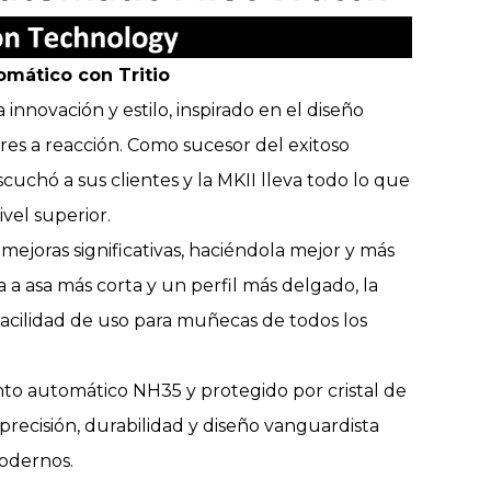
tomático con Tritio
innovación y estilo, inspirado en el diseño
es a reacción. Como sucesor del exitoso
cuchó a sus clientes y la MKII lleva todo lo que
vel superior.
 mejoras significativas, haciéndola mejor y más
 a asa más corta y un perfil más delgado, la
acilidad de uso para muñecas de todos los
to automático NH35 y protegido por cristal de
precisión, durabilidad y diseño vanguardista
modernos.