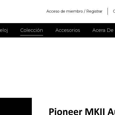
Acceso de miembro
/
Registrar
C
eloj
Colección
Accesorios
Acera De