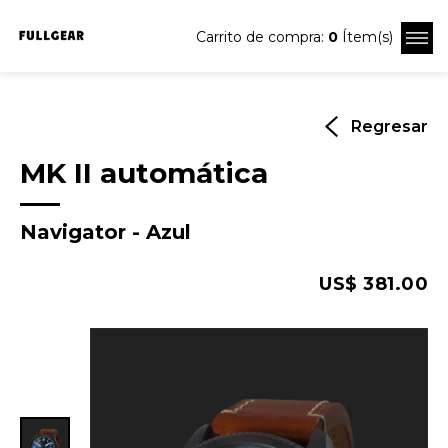
Carrito de compra:
0
Ítem(s)
Regresar
MK II automática
Navigator - Azul
US$ 381.00